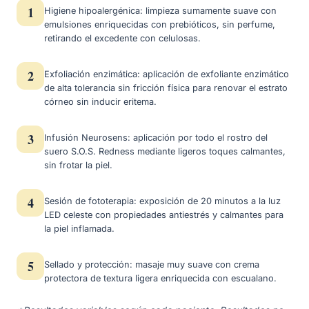
1
Higiene hipoalergénica: limpieza sumamente suave con
emulsiones enriquecidas con prebióticos, sin perfume,
retirando el excedente con celulosas.
2
Exfoliación enzimática: aplicación de exfoliante enzimático
de alta tolerancia sin fricción física para renovar el estrato
córneo sin inducir eritema.
3
Infusión Neurosens: aplicación por todo el rostro del
suero S.O.S. Redness mediante ligeros toques calmantes,
sin frotar la piel.
4
Sesión de fototerapia: exposición de 20 minutos a la luz
LED celeste con propiedades antiestrés y calmantes para
la piel inflamada.
5
Sellado y protección: masaje muy suave con crema
protectora de textura ligera enriquecida con escualano.