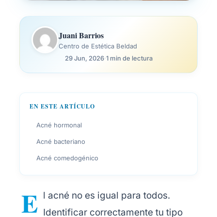
Juani Barrios
Centro de Estética Beldad
29 Jun, 2026
·
1 min de lectura
EN ESTE ARTÍCULO
Acné hormonal
Acné bacteriano
Acné comedogénico
E
l acné no es igual para todos.
Identificar correctamente tu tipo